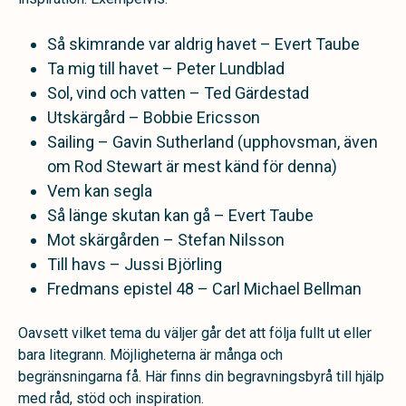
Så skimrande var aldrig havet – Evert Taube
Ta mig till havet – Peter Lundblad
Sol, vind och vatten – Ted Gärdestad
Utskärgård – Bobbie Ericsson
Sailing – Gavin Sutherland (upphovsman, även
om Rod Stewart är mest känd för denna)
Vem kan segla
Så länge skutan kan gå – Evert Taube
Mot skärgården – Stefan Nilsson
Till havs – Jussi Björling
Fredmans epistel 48 – Carl Michael Bellman
Oavsett vilket tema du väljer går det att följa fullt ut eller
bara litegrann. Möjligheterna är många och
begränsningarna få. Här finns din begravningsbyrå till hjälp
med råd, stöd och inspiration.