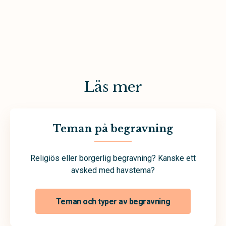
Läs mer
Teman på begravning
Religiös eller borgerlig begravning? Kanske ett
avsked med havstema?
Teman och typer av begravning