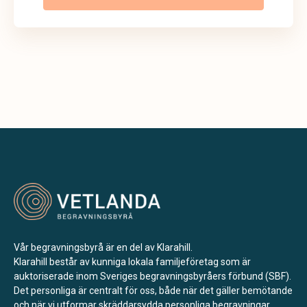
Vår begravningsbyrå är en del av Klarahill.
Klarahill består av kunniga lokala familjeföretag som är
auktoriserade inom Sveriges begravningsbyråers förbund (SBF).
Det personliga är centralt för oss, både när det gäller bemötande
och när vi utformar skräddarsydda personliga begravningar.