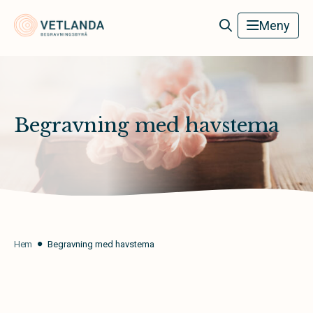
Vetlanda Begravningsbyrå
Meny
Begravning med havstema
Hem
Begravning med havstema