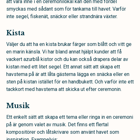
att vara inne i en ceremonilokal kan den med fördel
smyckas med sådant som för tankarna till havet. Varför
inte segel, fiskenät, snäckor eller strandnära växter.
Kista
Väljer du att ha en kista brukar färger som blått och vitt ge
en marin känsla. Vi har bland annat hjälpt kunder att få
vackert azurblå kistor och du kan också drapera delar av
kistan med ett litet segel. Ett annat sätt att skapa ett
havstema på är att låta gästerna lägga en snäcka eller en
sten på kistan istället för en handbukett. Och varför inte ett
tackkort med havstema att skicka ut efter ceremonin.
Musik
Ett enkelt sätt att skapa ett tema eller ringa in en ceremoni
på är genom valet av musik. Det finns ett flertal
kompositörer och låtskrivare som använt havet som
inspiration. Exempelvis: