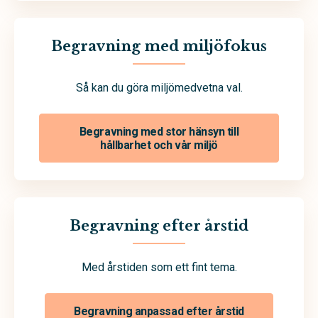
Begravning med miljöfokus
Så kan du göra miljömedvetna val.
Begravning med stor hänsyn till
hållbarhet och vår miljö
Begravning efter årstid
Med årstiden som ett fint tema.
Begravning anpassad efter årstid