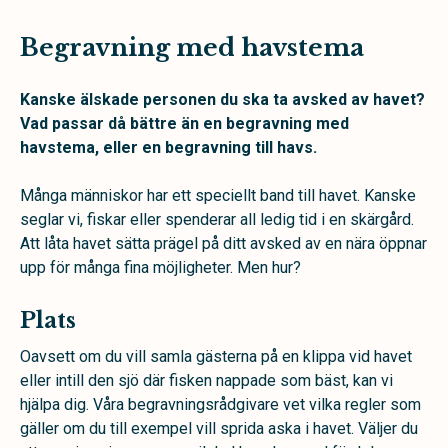
Begravning med havstema
Kanske älskade personen du ska ta avsked av havet?
Vad passar då bättre än en begravning med
havstema, eller en begravning till havs.
Många människor har ett speciellt band till havet. Kanske
seglar vi, fiskar eller spenderar all ledig tid i en skärgård.
Att låta havet sätta prägel på ditt avsked av en nära öppnar
upp för många fina möjligheter. Men hur?
Plats
Oavsett om du vill samla gästerna på en klippa vid havet
eller intill den sjö där fisken nappade som bäst, kan vi
hjälpa dig. Våra begravningsrådgivare vet vilka regler som
gäller om du till exempel vill sprida aska i havet. Väljer du