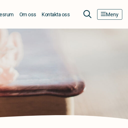
esrum
Om oss
Kontakta oss
Meny