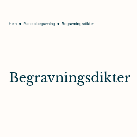
Hem
Planera begravning
Begravningsdikter
Begravningsdikter