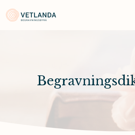
Vetlanda Begravningsbyrå
Begravningsdi