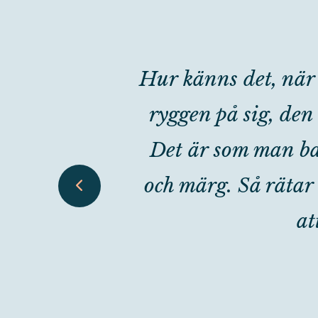
Hur känns det, när 
ryggen på sig, den 
Det är som man bar 
och märg. Så rätar 
at