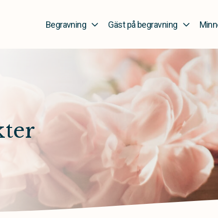
Begravning
Gäst på begravning
Minn
kter