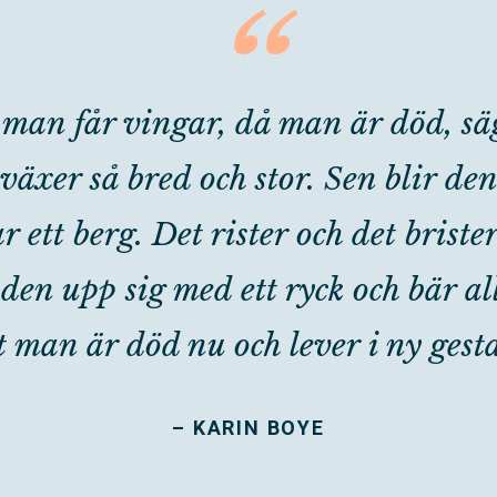
“
man får vingar, då man är död, sä
växer så bred och stor. Sen blir de
ett berg. Det rister och det briste
den upp sig med ett ryck och bär all
t man är död nu och lever i ny gesta
– KARIN BOYE