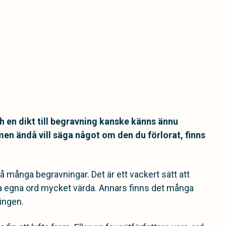
Och en dikt till begravning kanske känns ännu
t men ändå vill säga något om den du förlorat, finns
å många begravningar. Det är ett vackert sätt att
na egna ord mycket värda. Annars finns det många
ingen.