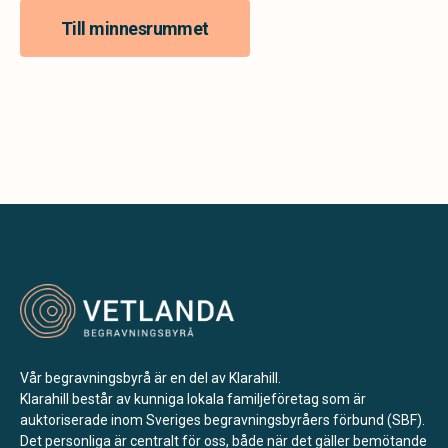
Till minnesrummet
Vår begravningsbyrå är en del av Klarahill.
Klarahill består av kunniga lokala familjeföretag som är
auktoriserade inom Sveriges begravningsbyråers förbund (SBF).
Det personliga är centralt för oss, både när det gäller bemötande