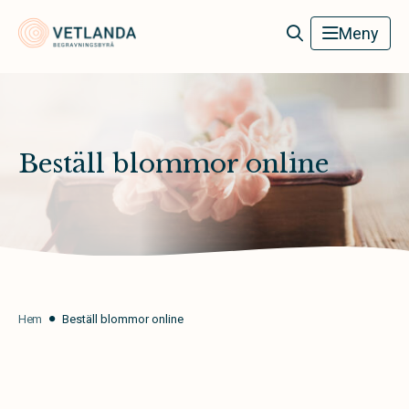
Vetlanda Begravningsbyrå
Meny
Beställ blommor online
Hem
Beställ blommor online