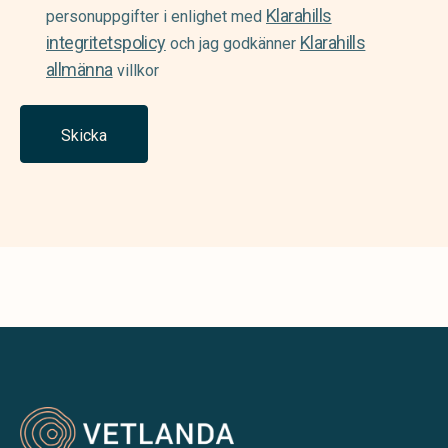
Klarahills
(Required)
personuppgifter i enlighet med
integritetspolicy
Klarahills
och jag godkänner
allmänna
villkor
Skicka