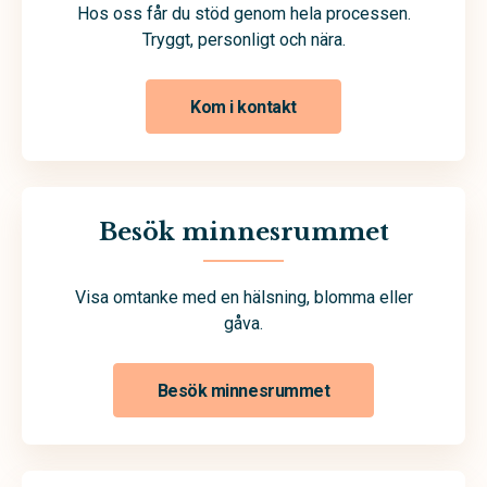
Hos oss får du stöd genom hela processen.
Tryggt, personligt och nära.
Kom i kontakt
Besök minnesrummet
Visa omtanke med en hälsning, blomma eller
gåva.
Besök minnesrummet