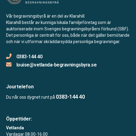
Vår begravningsbyrå är en del av Klarahill.
Klarahill består av kunniga lokala familjeföretag som är
auktoriserade inom Sveriges begravningsbyråers förbund (SBF).
Det personliga är centralt för oss, både när det gäller bemötande
och när vi utformar skräddarsydda personliga begravningar.
0383-144 40
louise@vetlanda-begravningsbyra.se
Jourtelefon
0383-144 40
Du når oss dygnet runt på
Öppettider:
Vetlanda
Vardagar 08.00-16.00