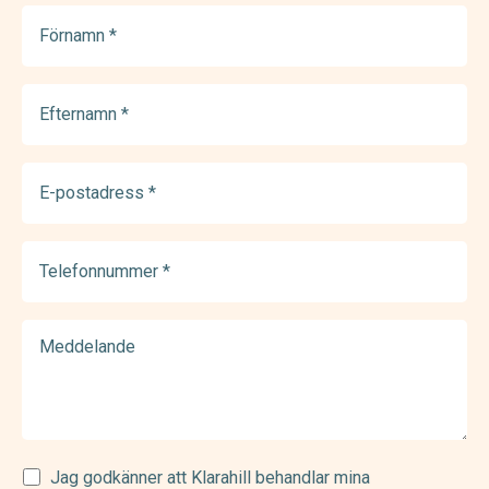
Förnamn
(Required)
Efternamn
(Required)
E-
postadress
(Required)
Telefonnummer
(Required)
Meddelande
Samtycke
Jag godkänner att Klarahill behandlar mina