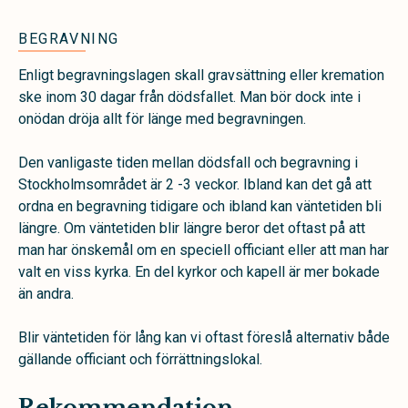
BEGRAVNING
Enligt begravningslagen skall gravsättning eller kremation
ske inom 30 dagar från dödsfallet. Man bör dock inte i
onödan dröja allt för länge med begravningen.
Den vanligaste tiden mellan dödsfall och begravning i
Stockholmsområdet är 2 -3 veckor. Ibland kan det gå att
ordna en begravning tidigare och ibland kan väntetiden bli
längre. Om väntetiden blir längre beror det oftast på att
man har önskemål om en speciell officiant eller att man har
valt en viss kyrka. En del kyrkor och kapell är mer bokade
än andra.
Blir väntetiden för lång kan vi oftast föreslå alternativ både
gällande officiant och förrättningslokal.
Rekommendation