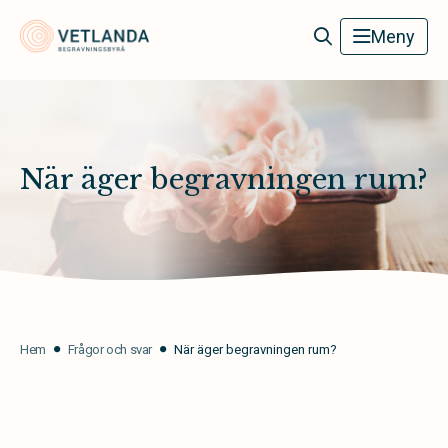
Vetlanda Begravningsbyrå
Meny
När äger begravningen rum?
Hem
Frågor och svar
När äger begravningen rum?