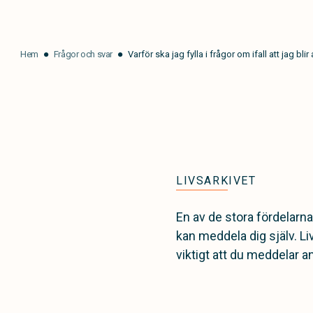
Hem
Frågor och svar
Varför ska jag fylla i frågor om ifall att jag blir 
LIVSARKIVET
En av de stora fördelarna 
kan meddela dig själv. Li
viktigt att du meddelar anh