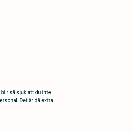
lir så sjuk att du inte
ersonal. Det är då extra