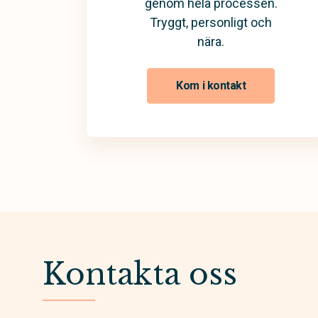
genom hela processen.
Tryggt, personligt och
nära.
Kom i kontakt
Kontakta oss