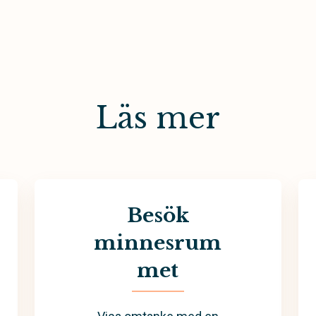
Läs mer
Besök
minnesrum
met