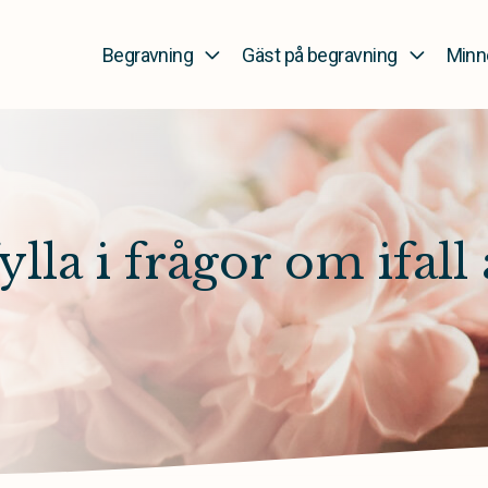
Begravning
Gäst på begravning
Minn
ylla i frågor om ifall a