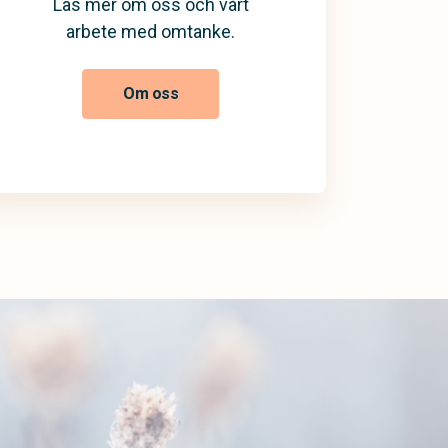
Läs mer om oss och vårt
arbete med omtanke.
Om oss