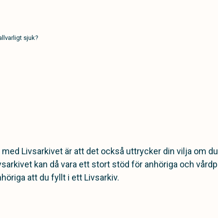
allvarligt sjuk?
med Livsarkivet är att det också uttrycker din vilja om du b
vsarkivet kan då vara ett stort stöd för anhöriga och vårdp
öriga att du fyllt i ett Livsarkiv.