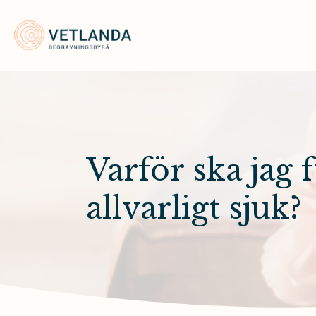
Vetlanda Begravningsbyrå
Varför ska jag f
allvarligt sjuk?