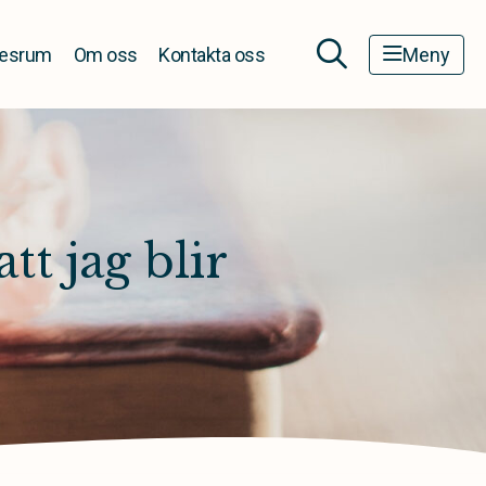
esrum
Om oss
Kontakta oss
Meny
tt jag blir