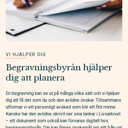
VI HJÄLPER DIG
Begravningsbyrån hjälper
dig att planera
En begravning kan se ut på många olika sätt och vi hjälper
dig att få det som du och den avlidne önskar. Tillsammans
utformar vi ett personligt avsked som blir ett fint minne.
Kanske har den avlidne skrivit ner sina tankar i Livsarkivet
– ett dokument som också kan förvaras digitalt hos
begravningsbyrån. Där kan finnas önskemål om allt från val