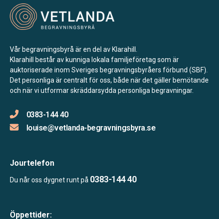
Vår begravningsbyrå är en del av Klarahill.
Klarahill består av kunniga lokala familjeföretag som är
auktoriserade inom Sveriges begravningsbyråers förbund (SBF).
Det personliga är centralt för oss, både när det gäller bemötande
och när vi utformar skräddarsydda personliga begravningar.
0383-144 40
louise@vetlanda-begravningsbyra.se
Jourtelefon
0383-144 40
Du når oss dygnet runt på
Öppettider: