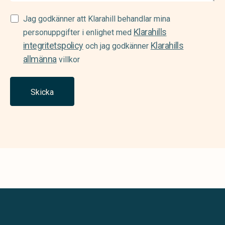
Samtycke
Jag godkänner att Klarahill behandlar mina
Klarahills
(Required)
personuppgifter i enlighet med
integritetspolicy
Klarahills
och jag godkänner
allmänna
villkor
Skicka