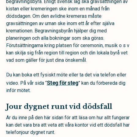
begravningsbyrå. Enligt svensk lag ska gravsättningen av
kistan eller kremeringen ske inom en månad från
dödsdagen. Om den avlidne kremeras måste
gravsättningen av urnan ske inom ett år efter själva
kremationen. Begravningsbyrån hjälper dig med
planeringen och alla bokningar som ska göras.
Förutsättningarna kring platsen för ceremonin, musik o s v
kan skilja sig från region till region och din lokala byrå vet
vad som gäller för just dina önskemål.
Du kan boka ett fysiskt möte eller ta det via telefon eller
Steg för steg
video. På vår sida “
” kan du förbereda dig
inför mötet.
Jour dygnet runt vid dödsfall
Är du inne på den här sidan för att läsa om hur allt fungerar
kan det vara bra att veta att våra kontor vid ett dödsfall har
telefonjour dygnet runt.