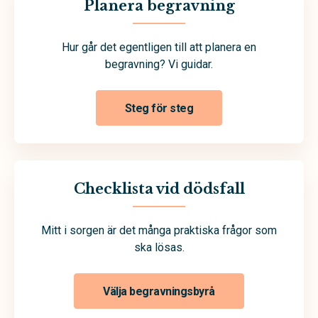
Planera begravning
Hur går det egentligen till att planera en
begravning? Vi guidar.
Steg för steg
Checklista vid dödsfall
Mitt i sorgen är det många praktiska frågor som
ska lösas.
Välja begravningsbyrå