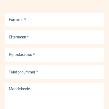
Förnamn
(Required)
Efternamn
(Required)
E-
postadress
(Required)
Telefonnummer
(Required)
Meddelande