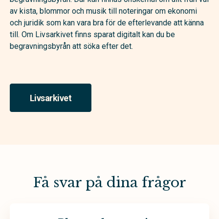
av kista, blommor och musik till noteringar om ekonomi
och juridik som kan vara bra för de efterlevande att känna
till. Om Livsarkivet finns sparat digitalt kan du be
begravningsbyrån att söka efter det.
Livsarkivet
Få svar på dina frågor