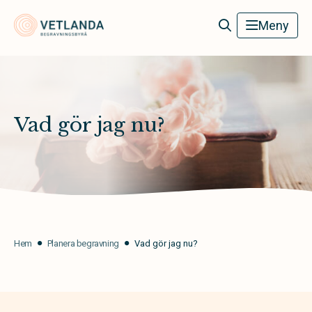
Vetlanda Begravningsbyrå
Meny
Vad gör jag nu?
Hem
Planera begravning
Vad gör jag nu?