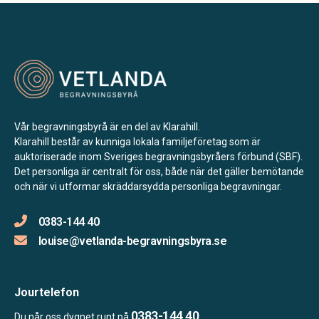
Vår begravningsbyrå är en del av Klarahill.
Klarahill består av kunniga lokala familjeföretag som är
auktoriserade inom Sveriges begravningsbyråers förbund (SBF).
Det personliga är centralt för oss, både när det gäller bemötande
och när vi utformar skräddarsydda personliga begravningar.
0383-144 40
louise@vetlanda-begravningsbyra.se
Jourtelefon
0383-144 40
Du når oss dygnet runt på