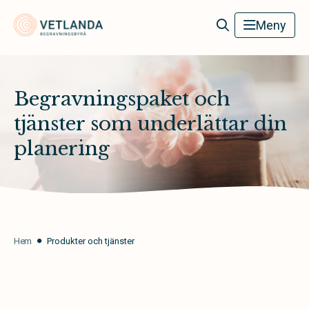
Vetlanda Begravningsbyrå
Meny
Begravningspaket och
tjänster som underlättar din
planering
Hem
Produkter och tjänster