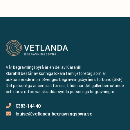
Vår begravningsbyrå är en del av Klarahill.
Klarahill består av kunniga lokala familjeföretag som är
auktoriserade inom Sveriges begravningsbyråers förbund (SBF).
Det personliga är centralt för oss, både när det gäller bemötande
och när vi utformar skräddarsydda personliga begravningar.
0383-144 40
louise@vetlanda-begravningsbyra.se