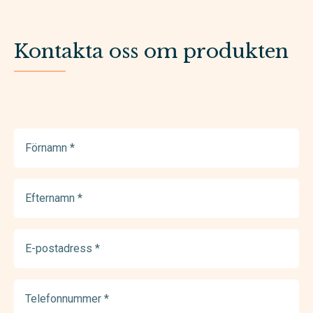
Kontakta oss om produkten
Förnamn
(Required)
Efternamn
(Required)
E-
postadress
(Required)
Telefonnummer
(Required)