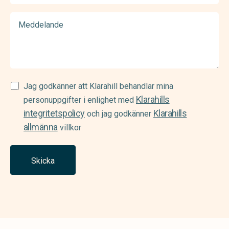
Meddelande
Samtycke
Jag godkänner att Klarahill behandlar mina
Klarahills
(Required)
personuppgifter i enlighet med
integritetspolicy
Klarahills
och jag godkänner
allmänna
villkor
Skicka