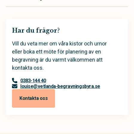
Har du frågor?
Vill du veta mer om våra kistor och urnor
eller boka ett möte för planering av en
begravning är du varmt välkommen att
kontakta oss.
0383-144 40
louise@vetlanda-begravningsbyra.se
Kontakta oss