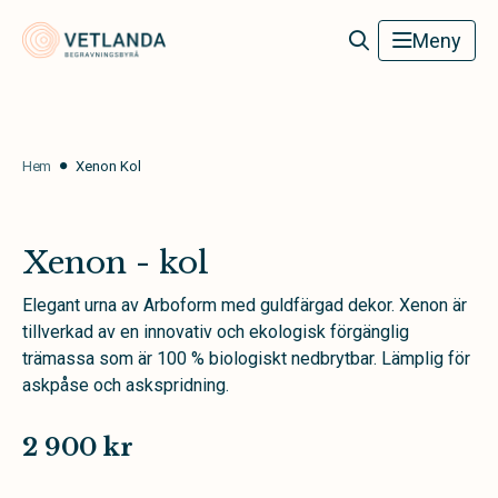
Vetlanda Begravningsbyrå
Meny
Hem
Xenon Kol
Xenon - kol
Elegant urna av Arboform med guldfärgad dekor. Xenon är
tillverkad av en innovativ och ekologisk förgänglig
trämassa som är 100 % biologiskt nedbrytbar. Lämplig för
askpåse och askspridning.
2 900 kr