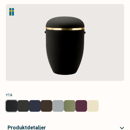
YTA
Produktdetaljer