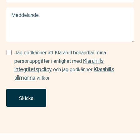
Meddelande
Samtycke
Jag godkänner att Klarahill behandlar mina
Klarahills
(Required)
personuppgifter i enlighet med
integritetspolicy
Klarahills
och jag godkänner
allmänna
villkor
Skicka