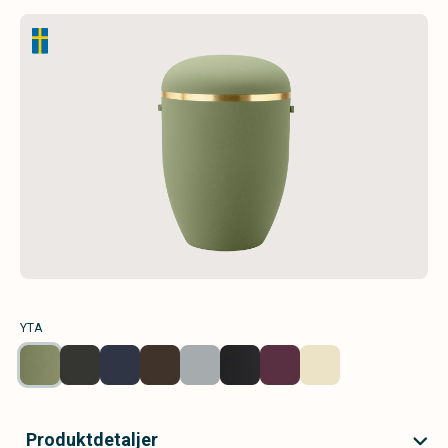
YTA
Produktdetaljer