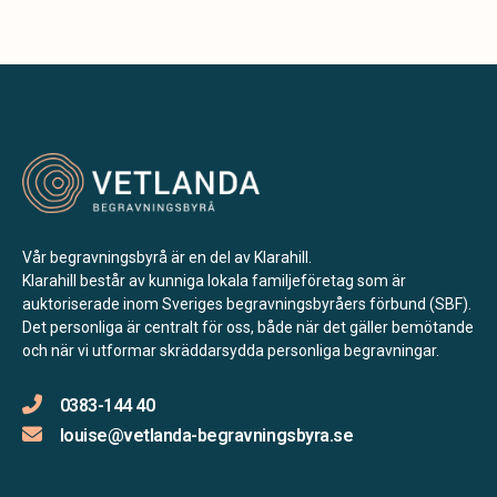
Vår begravningsbyrå är en del av Klarahill.
Klarahill består av kunniga lokala familjeföretag som är
auktoriserade inom Sveriges begravningsbyråers förbund (SBF).
Det personliga är centralt för oss, både när det gäller bemötande
och när vi utformar skräddarsydda personliga begravningar.
0383-144 40
louise@vetlanda-begravningsbyra.se