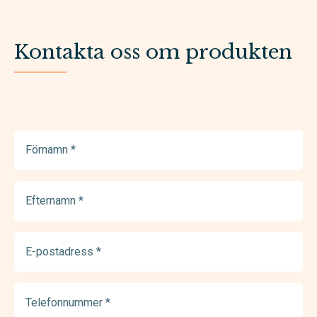
Kontakta oss om produkten
Förnamn
(Required)
Efternamn
(Required)
E-
postadress
(Required)
Telefonnummer
(Required)