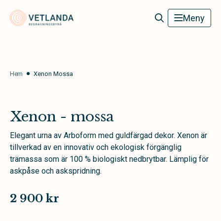
Vetlanda Begravningsbyrå
Meny
Hem
Xenon Mossa
Xenon - mossa
Elegant urna av Arboform med guldfärgad dekor. Xenon är
tillverkad av en innovativ och ekologisk förgänglig
trämassa som är 100 % biologiskt nedbrytbar. Lämplig för
askpåse och askspridning.
2 900 kr