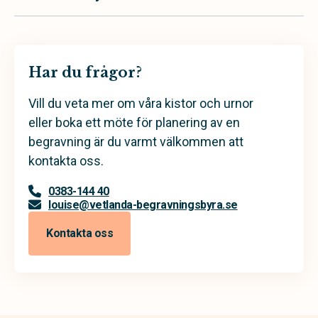
Har du frågor?
Vill du veta mer om våra kistor och urnor
eller boka ett möte för planering av en
begravning är du varmt välkommen att
kontakta oss.
0383-144 40
louise@vetlanda-begravningsbyra.se
Kontakta oss